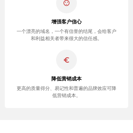
sentiment_satisfied
增强客户信心
一个漂亮的域名，一个有信誉的结尾，会给客户
和利益相关者带来很大的信任感。
euro_symbol
降低营销成本
更高的质量得分、易记性和普遍的品牌效应可降
低营销成本。