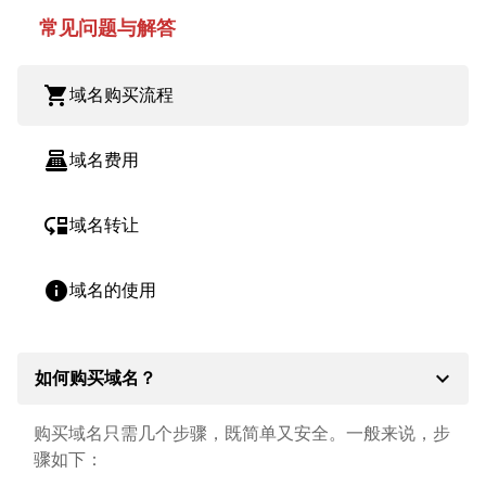
常见问题与解答
shopping_cart
域名购买流程
point_of_sale
域名费用
move_down
域名转让
info
域名的使用
expand_more
如何购买域名？
购买域名只需几个步骤，既简单又安全。一般来说，步
骤如下：