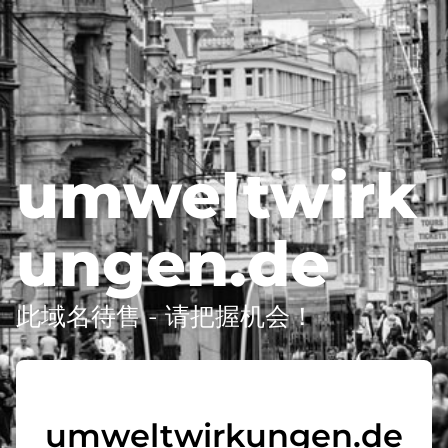
umweltwirk
ungen.de
此域名待售 - 请把握机会！
umweltwirkungen.de