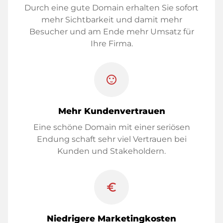
Durch eine gute Domain erhalten Sie sofort
mehr Sichtbarkeit und damit mehr
Besucher und am Ende mehr Umsatz für
Ihre Firma.
sentiment_satisfied
Mehr Kundenvertrauen
Eine schöne Domain mit einer seriösen
Endung schaft sehr viel Vertrauen bei
Kunden und Stakeholdern.
euro_symbol
Niedrigere Marketingkosten