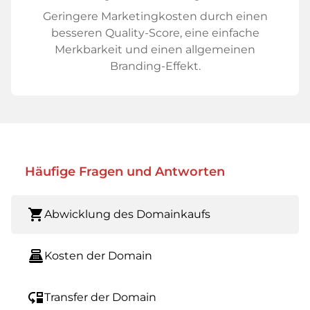
Geringere Marketingkosten durch einen
besseren Quality-Score, eine einfache
Merkbarkeit und einen allgemeinen
Branding-Effekt.
Häufige Fragen und Antworten
shopping_cart
Abwicklung des Domainkaufs
point_of_sale
Kosten der Domain
move_down
Transfer der Domain