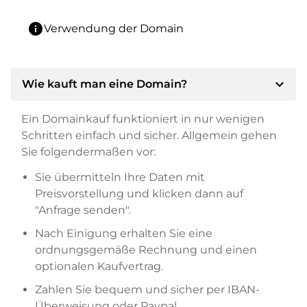
info
Verwendung der Domain
expand_more
Wie kauft man eine Domain?
Ein Domainkauf funktioniert in nur wenigen
Schritten einfach und sicher. Allgemein gehen
Sie folgendermaßen vor:
Sie übermitteln Ihre Daten mit
Preisvorstellung und klicken dann auf
"Anfrage senden".
Nach Einigung erhalten Sie eine
ordnungsgemäße Rechnung und einen
optionalen Kaufvertrag.
Zahlen Sie bequem und sicher per IBAN-
Überweisung oder Paypal.