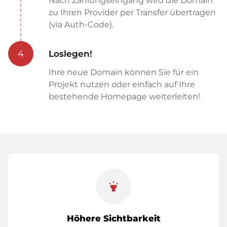
Nach Zahlungseingang wird die Domain
zu Ihren Provider per Transfer übertragen
(via Auth-Code).
4
Loslegen!
Ihre neue Domain können Sie für ein
Projekt nutzen oder einfach auf Ihre
bestehende Homepage weiterleiten!
highlight
Höhere Sichtbarkeit