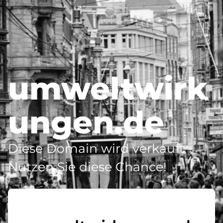
umweltwirk
ungen.de
Diese Domain wird verkauft -
Nutzen Sie diese Chance!